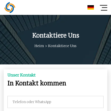
Kontaktiere Uns
Heim
>
Kontaktiere Uns
Unser Kontakt
In Kontakt kommen