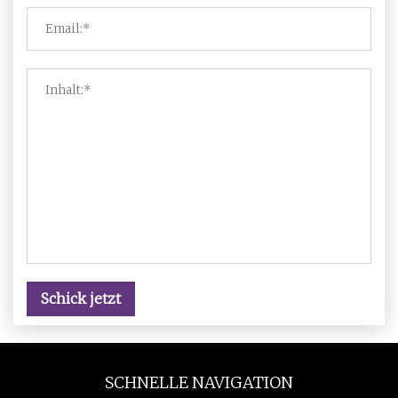
Schick jetzt
SCHNELLE NAVIGATION