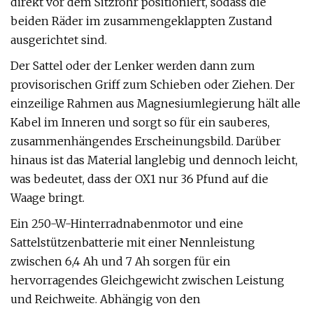
direkt vor dem Sitzrohr positioniert, sodass die
beiden Räder im zusammengeklappten Zustand
ausgerichtet sind.
Der Sattel oder der Lenker werden dann zum
provisorischen Griff zum Schieben oder Ziehen. Der
einzeilige Rahmen aus Magnesiumlegierung hält alle
Kabel im Inneren und sorgt so für ein sauberes,
zusammenhängendes Erscheinungsbild. Darüber
hinaus ist das Material langlebig und dennoch leicht,
was bedeutet, dass der OX1 nur 36 Pfund auf die
Waage bringt.
Ein 250-W-Hinterradnabenmotor und eine
Sattelstützenbatterie mit einer Nennleistung
zwischen 6,4 Ah und 7 Ah sorgen für ein
hervorragendes Gleichgewicht zwischen Leistung
und Reichweite. Abhängig von den