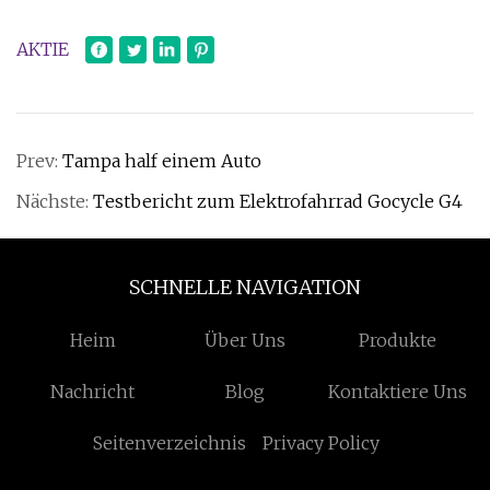
AKTIE
Prev:
Tampa half einem Auto
Nächste:
Testbericht zum Elektrofahrrad Gocycle G4
SCHNELLE NAVIGATION
Heim
Über Uns
Produkte
Nachricht
Blog
Kontaktiere Uns
Seitenverzeichnis
Privacy Policy