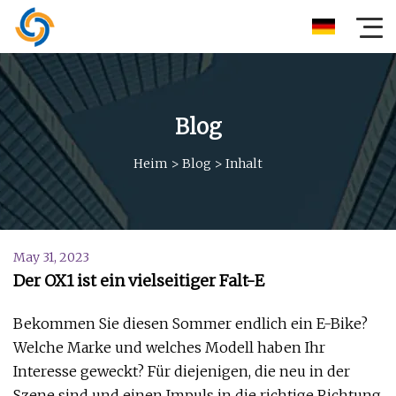
Blog
Heim
>
Blog
>
Inhalt
May 31, 2023
Der OX1 ist ein vielseitiger Falt-E
Bekommen Sie diesen Sommer endlich ein E-Bike?
Welche Marke und welches Modell haben Ihr
Interesse geweckt? Für diejenigen, die neu in der
Szene sind und einen Impuls in die richtige Richtung