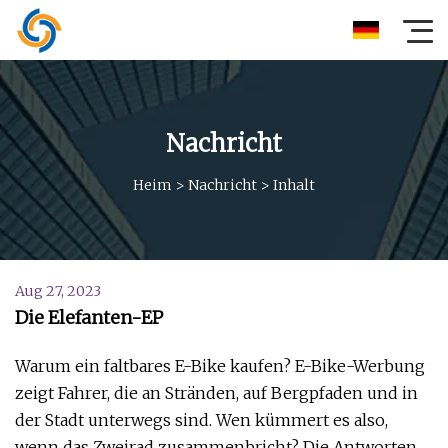
Nachricht
Heim
>
Nachricht
>
Inhalt
Aug 27, 2023
Die Elefanten-EP
Warum ein faltbares E-Bike kaufen? E-Bike-Werbung
zeigt Fahrer, die an Stränden, auf Bergpfaden und in
der Stadt unterwegs sind. Wen kümmert es also,
wenn das Zweirad zusammenbricht? Die Antworten