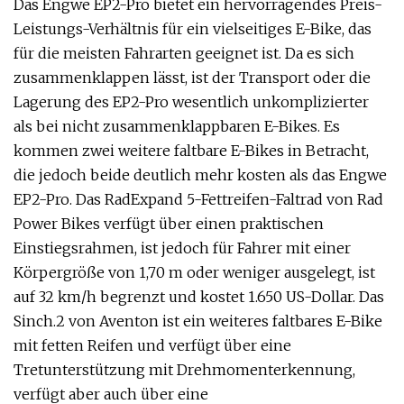
Das Engwe EP2-Pro bietet ein hervorragendes Preis-
Leistungs-Verhältnis für ein vielseitiges E-Bike, das
für die meisten Fahrarten geeignet ist. Da es sich
zusammenklappen lässt, ist der Transport oder die
Lagerung des EP2-Pro wesentlich unkomplizierter
als bei nicht zusammenklappbaren E-Bikes. Es
kommen zwei weitere faltbare E-Bikes in Betracht,
die jedoch beide deutlich mehr kosten als das Engwe
EP2-Pro. Das RadExpand 5-Fettreifen-Faltrad von Rad
Power Bikes verfügt über einen praktischen
Einstiegsrahmen, ist jedoch für Fahrer mit einer
Körpergröße von 1,70 m oder weniger ausgelegt, ist
auf 32 km/h begrenzt und kostet 1.650 US-Dollar. Das
Sinch.2 von Aventon ist ein weiteres faltbares E-Bike
mit fetten Reifen und verfügt über eine
Tretunterstützung mit Drehmomenterkennung,
verfügt aber auch über eine