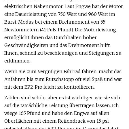
elektrischen Nabenmotor. Laut Engwe hat der Motor
eine Dauerleistung von 750 Watt und 960 Watt im
Burst-Modus bei einem Drehmoment von 55
Newtonmetern (41 Fuß-Pfund). Die Motorleistung
ermöglicht Ihnen das Durchhalten hoher
Geschwindigkeiten und das Drehmoment hilft
Ihnen, schnell zu beschleunigen und Steigungen zu
erklimmen.
Wenn Sie zum Vergnügen Fahrrad fahren, macht das
Anfahren bis zum Rutschstopp oft viel Spaß und war
mit dem EP2-Pro leicht zu kontrollieren.
Zahlen sind schön, aber es ist wichtiger, wie sie sich
auf die tatsächliche Leistung übertragen lassen. Ich
wiege 165 Pfund und habe den Engwe auf allen
Oberflächen mit einem Reifendruck von 15 psi
getestet. Wenn der EP2-Pro nur im Gasmodus fährt,