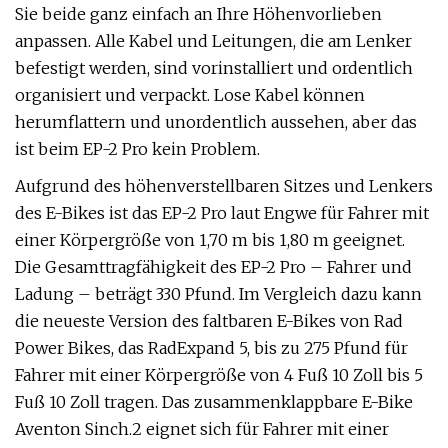
Sie beide ganz einfach an Ihre Höhenvorlieben
anpassen. Alle Kabel und Leitungen, die am Lenker
befestigt werden, sind vorinstalliert und ordentlich
organisiert und verpackt. Lose Kabel können
herumflattern und unordentlich aussehen, aber das
ist beim EP-2 Pro kein Problem.
Aufgrund des höhenverstellbaren Sitzes und Lenkers
des E-Bikes ist das EP-2 Pro laut Engwe für Fahrer mit
einer Körpergröße von 1,70 m bis 1,80 m geeignet.
Die Gesamttragfähigkeit des EP-2 Pro – Fahrer und
Ladung – beträgt 330 Pfund. Im Vergleich dazu kann
die neueste Version des faltbaren E-Bikes von Rad
Power Bikes, das RadExpand 5, bis zu 275 Pfund für
Fahrer mit einer Körpergröße von 4 Fuß 10 Zoll bis 5
Fuß 10 Zoll tragen. Das zusammenklappbare E-Bike
Aventon Sinch.2 eignet sich für Fahrer mit einer