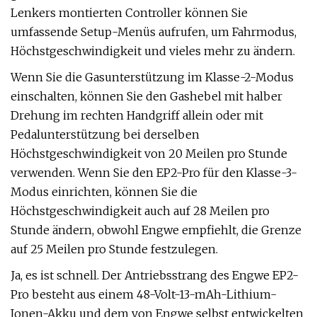
Lenkers montierten Controller können Sie
umfassende Setup-Menüs aufrufen, um Fahrmodus,
Höchstgeschwindigkeit und vieles mehr zu ändern.
Wenn Sie die Gasunterstützung im Klasse-2-Modus
einschalten, können Sie den Gashebel mit halber
Drehung im rechten Handgriff allein oder mit
Pedalunterstützung bei derselben
Höchstgeschwindigkeit von 20 Meilen pro Stunde
verwenden. Wenn Sie den EP2-Pro für den Klasse-3-
Modus einrichten, können Sie die
Höchstgeschwindigkeit auch auf 28 Meilen pro
Stunde ändern, obwohl Engwe empfiehlt, die Grenze
auf 25 Meilen pro Stunde festzulegen.
Ja, es ist schnell. Der Antriebsstrang des Engwe EP2-
Pro besteht aus einem 48-Volt-13-mAh-Lithium-
Ionen-Akku und dem von Engwe selbst entwickelten