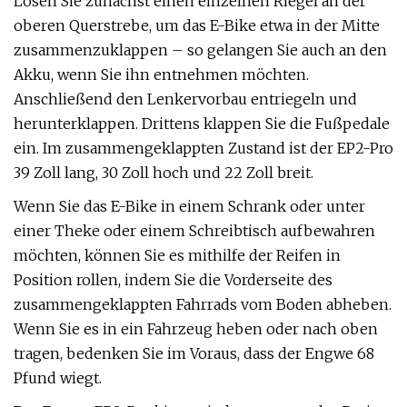
Lösen Sie zunächst einen einzelnen Riegel an der
oberen Querstrebe, um das E-Bike etwa in der Mitte
zusammenzuklappen – so gelangen Sie auch an den
Akku, wenn Sie ihn entnehmen möchten.
Anschließend den Lenkervorbau entriegeln und
herunterklappen. Drittens klappen Sie die Fußpedale
ein. Im zusammengeklappten Zustand ist der EP2-Pro
39 Zoll lang, 30 Zoll hoch und 22 Zoll breit.
Wenn Sie das E-Bike in einem Schrank oder unter
einer Theke oder einem Schreibtisch aufbewahren
möchten, können Sie es mithilfe der Reifen in
Position rollen, indem Sie die Vorderseite des
zusammengeklappten Fahrrads vom Boden abheben.
Wenn Sie es in ein Fahrzeug heben oder nach oben
tragen, bedenken Sie im Voraus, dass der Engwe 68
Pfund wiegt.