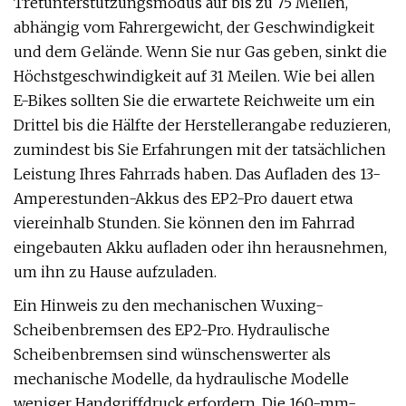
Tretunterstützungsmodus auf bis zu 75 Meilen,
abhängig vom Fahrergewicht, der Geschwindigkeit
und dem Gelände. Wenn Sie nur Gas geben, sinkt die
Höchstgeschwindigkeit auf 31 Meilen. Wie bei allen
E-Bikes sollten Sie die erwartete Reichweite um ein
Drittel bis die Hälfte der Herstellerangabe reduzieren,
zumindest bis Sie Erfahrungen mit der tatsächlichen
Leistung Ihres Fahrrads haben. Das Aufladen des 13-
Amperestunden-Akkus des EP2-Pro dauert etwa
viereinhalb Stunden. Sie können den im Fahrrad
eingebauten Akku aufladen oder ihn herausnehmen,
um ihn zu Hause aufzuladen.
Ein Hinweis zu den mechanischen Wuxing-
Scheibenbremsen des EP2-Pro. Hydraulische
Scheibenbremsen sind wünschenswerter als
mechanische Modelle, da hydraulische Modelle
weniger Handgriffdruck erfordern. Die 160-mm-