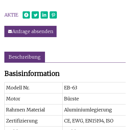
AKTIE
Anfrage absenden
Beschreibung
Basisinformation
Modell Nr.
EB-63
Motor
Bürste
Rahmen Material
Aluminiumlegierung
Zertifizierung
CE, EWG, EN15194, ISO