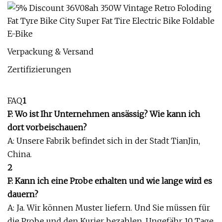
Verpackung & Versand
Zertifizierungen
FAQ
1
F: Wo ist Ihr Unternehmen ansässig? Wie kann ich
dort vorbeischauen?
A: Unsere Fabrik befindet sich in der Stadt TianJin,
China.
2
F: Kann ich eine Probe erhalten und wie lange wird es
dauern?
A: Ja. Wir können Muster liefern. Und Sie müssen für
die Probe und den Kurier bezahlen. Ungefähr 10 Tage