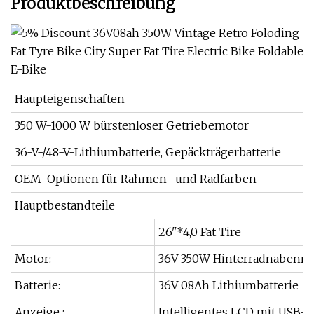
Produktbeschreibung
Haupteigenschaften
350 W-1000 W bürstenloser Getriebemotor
36-V-/48-V-Lithiumbatterie, Gepäckträgerbatterie
OEM-Optionen für Rahmen- und Radfarben
Hauptbestandteile
26"*4,0 Fat Tire
Motor:
36V 350W Hinterradnabenm
Batterie:
36V 08Ah Lithiumbatterie
Anzeige :
Intelligentes LCD mit USB-