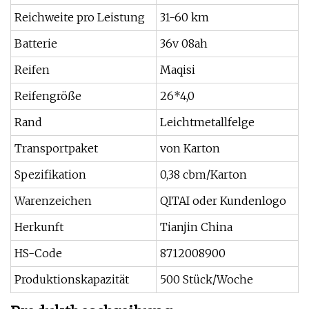
Reichweite pro Leistung
31-60 km
Batterie
36v 08ah
Reifen
Maqisi
Reifengröße
26*4,0
Rand
Leichtmetallfelge
Transportpaket
von Karton
Spezifikation
0,38 cbm/Karton
Warenzeichen
QITAI oder Kundenlogo
Herkunft
Tianjin China
HS-Code
8712008900
Produktionskapazität
500 Stück/Woche