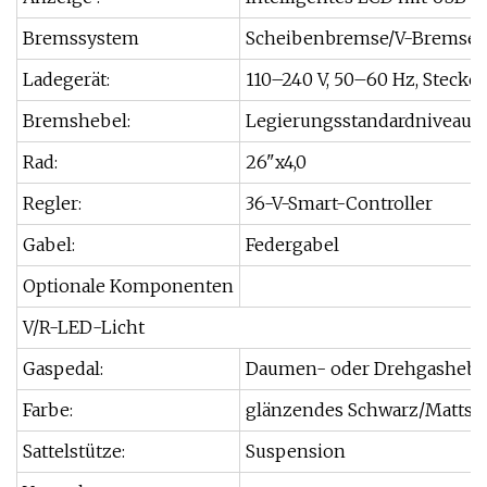
Bremssystem
Scheibenbremse/V-Bremse
Ladegerät:
110–240 V, 50–60 Hz, Steck
Bremshebel:
Legierungsstandardniveau
Rad:
26"x4,0
Regler:
36-V-Smart-Controller
Gabel:
Federgabel
Optionale Komponenten
V/R-LED-Licht
Gaspedal:
Daumen- oder Drehgashebe
Farbe:
glänzendes Schwarz/Mattsch
Sattelstütze:
Suspension