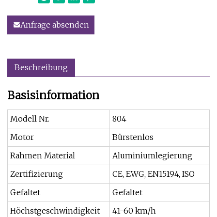
Anfrage absenden
Beschreibung
Basisinformation
Modell Nr.
804
Motor
Bürstenlos
Rahmen Material
Aluminiumlegierung
Zertifizierung
CE, EWG, EN15194, ISO
Gefaltet
Gefaltet
Höchstgeschwindigkeit
41-60 km/h