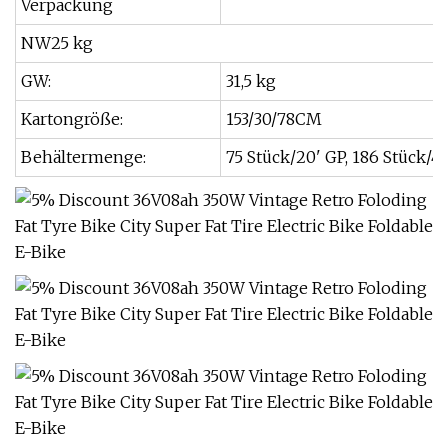
Verpackung
NW25 kg
GW:
31,5 kg
Kartongröße:
153/30/78CM
Behältermenge:
75 Stück/20' GP, 186 Stück/4