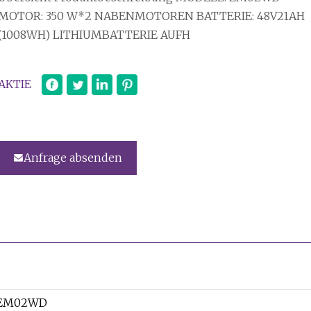
MOTOR: 350 W*2 NABENMOTOREN BATTERIE: 48V21AH
(1008WH) LITHIUMBATTERIE AUFH
AKTIE
Anfrage absenden
EM02WD