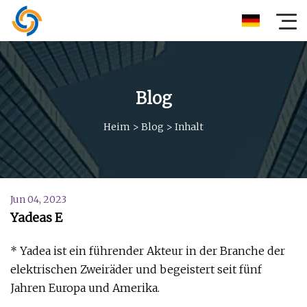
Blog
Heim
>
Blog
>
Inhalt
Jun 04, 2023
Yadeas E
* Yadea ist ein führender Akteur in der Branche der
elektrischen Zweiräder und begeistert seit fünf
Jahren Europa und Amerika.