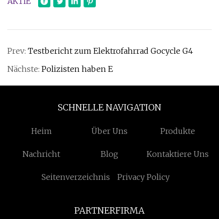
AKTIE
Prev:
Testbericht zum Elektrofahrrad Gocycle G4
Nächste:
Polizisten haben E
SCHNELLE NAVIGATION
Heim
Über Uns
Produkte
Nachricht
Blog
Kontaktiere Uns
Seitenverzeichnis
Privacy Policy
PARTNERFIRMA